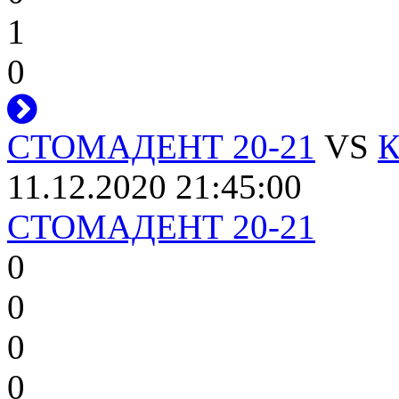
1
0
СТОМАДЕНТ 20-21
VS
К
11.12.2020 21:45:00
СТОМАДЕНТ 20-21
0
0
0
0