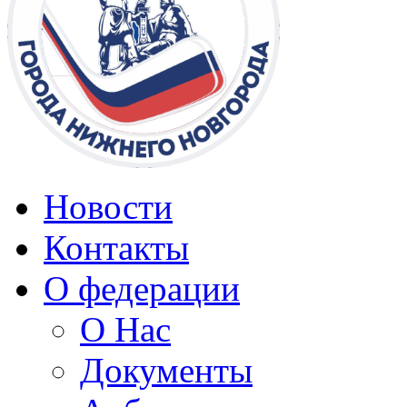
Новости
Контакты
О федерации
О Нас
Документы