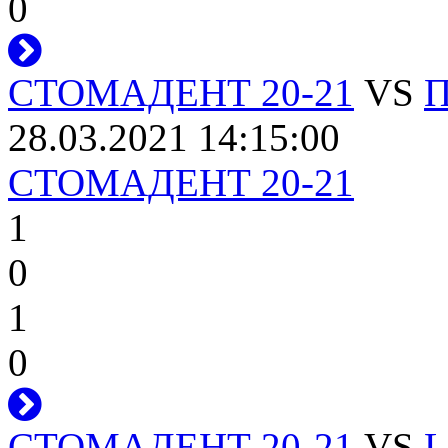
0
СТОМАДЕНТ 20-21
VS
П
28.03.2021 14:15:00
СТОМАДЕНТ 20-21
1
0
1
0
СТОМАДЕНТ 20-21
VS
L