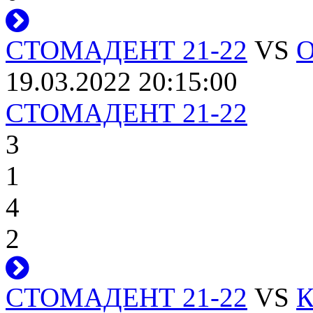
СТОМАДЕНТ 21-22
VS
О
19.03.2022 20:15:00
СТОМАДЕНТ 21-22
3
1
4
2
СТОМАДЕНТ 21-22
VS
К