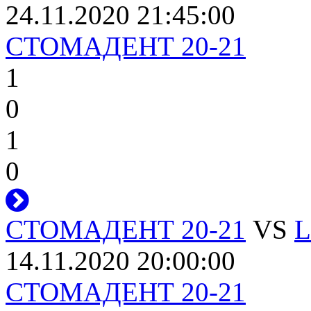
24.11.2020 21:45:00
СТОМАДЕНТ 20-21
1
0
1
0
СТОМАДЕНТ 20-21
VS
L
14.11.2020 20:00:00
СТОМАДЕНТ 20-21