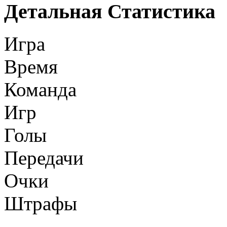
Детальная Статистика
Игра
Время
Команда
Игр
Голы
Передачи
Очки
Штрафы