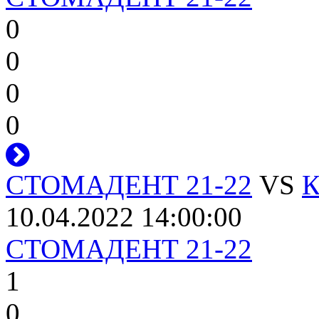
0
0
0
0
СТОМАДЕНТ 21-22
VS
К
10.04.2022 14:00:00
СТОМАДЕНТ 21-22
1
0