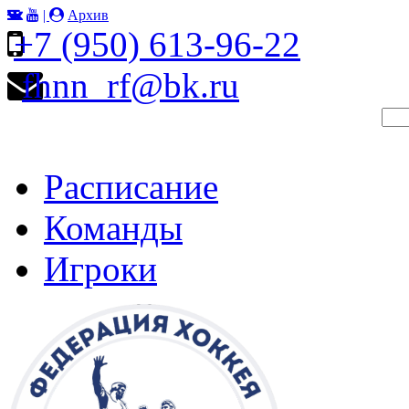
|
Архив
+7 (950) 613-96-22
fhnn_rf@bk.ru
Расписание
Команды
Игроки