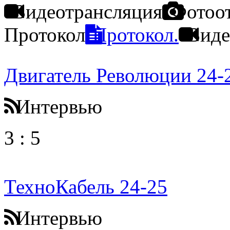
Видеотрансляция
Фотоо
Протокол
Протокол.
Виде
Двигатель Революции 24-
Интервью
3
:
5
ТехноКабель 24-25
Интервью