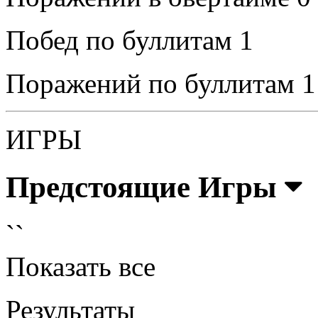
Побед по буллитам
1
Поражений по буллитам
1
ИГРЫ
Предстоящие Игры
``
Показать все
Результаты