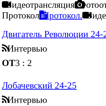
Видеотрансляция
Фотоо
Протокол
Протокол.
Виде
Двигатель Революции 24-
Интервью
ОТ
3
:
2
Лобачевский 24-25
Интервью