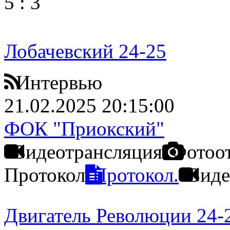
5
:
3
Лобачевский 24-25
Интервью
21.02.2025 20:15:00
ФОК "Приокский"
Видеотрансляция
Фотоо
Протокол
Протокол.
Виде
Двигатель Революции 24-