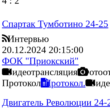
4
:
2
Спартак Тумботино 24-25
Интервью
20.12.2024 20:15:00
ФОК "Приокский"
Видеотрансляция
Фотоо
Протокол
Протокол.
Виде
Двигатель Революции 24-