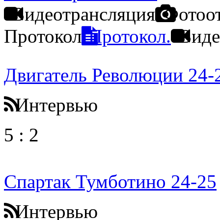
Видеотрансляция
Фотоо
Протокол
Протокол.
Виде
Двигатель Революции 24-
Интервью
5
:
2
Спартак Тумботино 24-25
Интервью