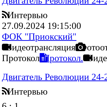
Двигатель Революции 24-
Интервью
27.09.2024 19:15:00
ФОК "Приокский"
Видеотрансляция
Фотоо
Протокол
Протокол.
Виде
Двигатель Революции 24-
Интервью
6
:
1