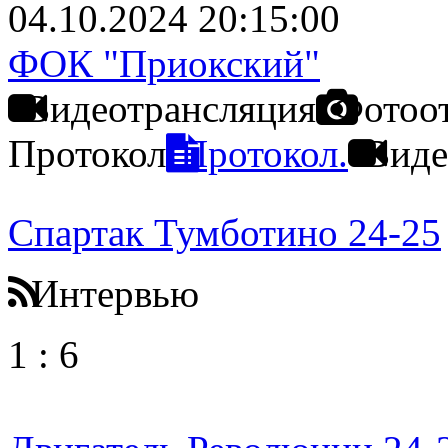
04.10.2024 20:15:00
ФОК "Приокский"
Видеотрансляция
Фотоо
Протокол
Протокол.
Виде
Спартак Тумботино 24-25
Интервью
1
:
6