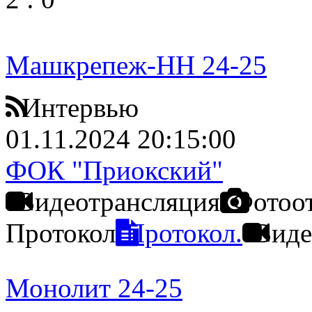
Машкрепеж-НН 24-25
Интервью
01.11.2024 20:15:00
ФОК "Приокский"
Видеотрансляция
Фотоо
Протокол
Протокол.
Виде
Монолит 24-25