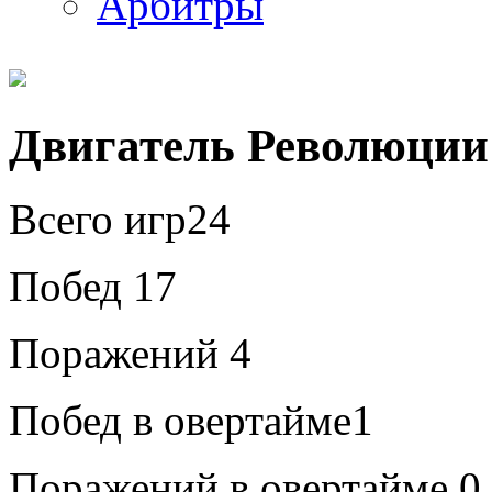
Арбитры
Двигатель Революции 
Всего игр
24
Побед
17
Поражений
4
Побед в овертайме
1
Поражений в овертайме
0