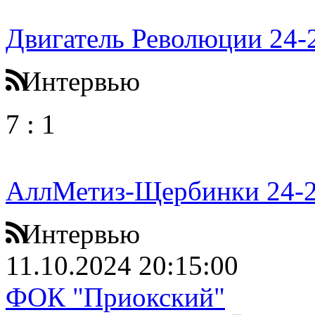
Двигатель Революции 24-
Интервью
7
:
1
АллМетиз-Щербинки 24-
Интервью
11.10.2024 20:15:00
ФОК "Приокский"