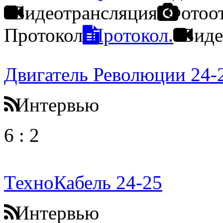
Видеотрансляция
Фотоо
Протокол
Протокол.
Виде
Двигатель Революции 24-
Интервью
6
:
2
ТехноКабель 24-25
Интервью