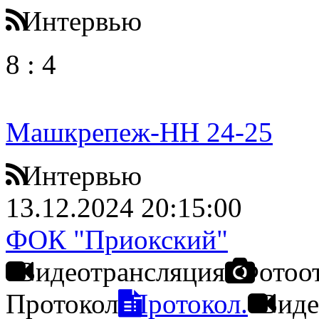
Интервью
8
:
4
Машкрепеж-НН 24-25
Интервью
13.12.2024 20:15:00
ФОК "Приокский"
Видеотрансляция
Фотоо
Протокол
Протокол.
Виде