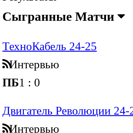
Сыгранные Матчи
ТехноКабель 24-25
Интервью
ПБ
1
:
0
Двигатель Революции 24-
Интервью