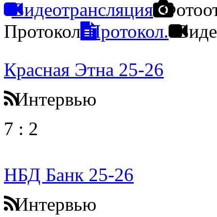
Видеотрансляция
Фотоо
Протокол
Протокол.
Виде
Красная Этна 25-26
Интервью
7
:
2
НБД Банк 25-26
Интервью