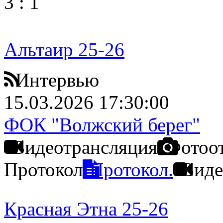
3
:
1
Альтаир 25-26
Интервью
15.03.2026 17:30:00
ФОК "Волжский берег"
Видеотрансляция
Фотоо
Протокол
Протокол.
Виде
Красная Этна 25-26