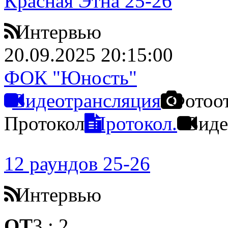
Красная Этна 25-26
Интервью
20.09.2025 20:15:00
ФОК "Юность"
Видеотрансляция
Фотоо
Протокол
Протокол.
Виде
12 раундов 25-26
Интервью
ОТ
3
:
2