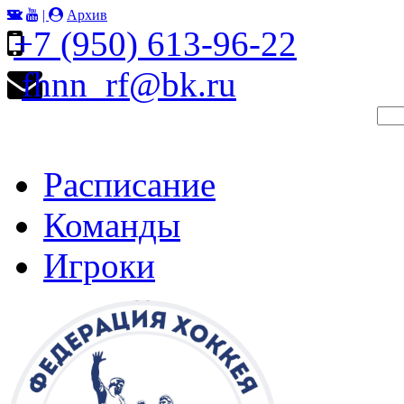
|
Архив
+7 (950) 613-96-22
fhnn_rf@bk.ru
Расписание
Команды
Игроки