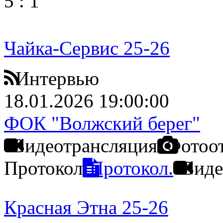
5
:
1
Чайка-Сервис 25-26
Интервью
18.01.2026 19:00:00
ФОК "Волжский берег"
Видеотрансляция
Фотоо
Протокол
Протокол.
Виде
Красная Этна 25-26