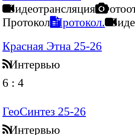
Видеотрансляция
Фотоо
Протокол
Протокол.
Виде
Красная Этна 25-26
Интервью
6
:
4
ГеоСинтез 25-26
Интервью