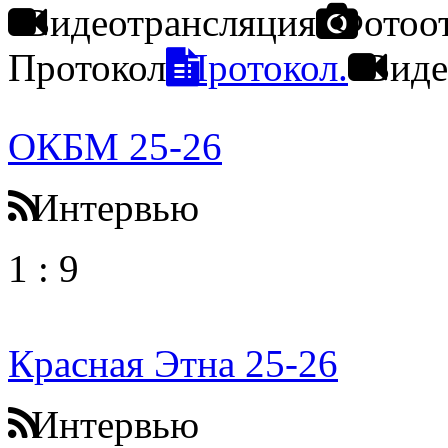
Видеотрансляция
Фотоо
Протокол
Протокол.
Виде
ОКБМ 25-26
Интервью
1
:
9
Красная Этна 25-26
Интервью