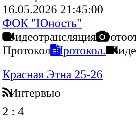
16.05.2026 21:45:00
ФОК "Юность"
Видеотрансляция
Фотоо
Протокол
Протокол.
Виде
Красная Этна 25-26
Интервью
2
:
4