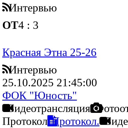
Интервью
ОТ
4
:
3
Красная Этна 25-26
Интервью
25.10.2025 21:45:00
ФОК "Юность"
Видеотрансляция
Фотоо
Протокол
Протокол.
Виде