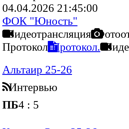
04.04.2026 21:45:00
ФОК "Юность"
Видеотрансляция
Фотоо
Протокол
Протокол.
Виде
Альтаир 25-26
Интервью
ПБ
4
:
5