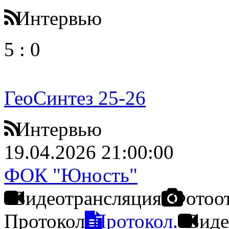
Интервью
5
:
0
ГеоСинтез 25-26
Интервью
19.04.2026 21:00:00
ФОК "Юность"
Видеотрансляция
Фотоо
Протокол
Протокол.
Виде