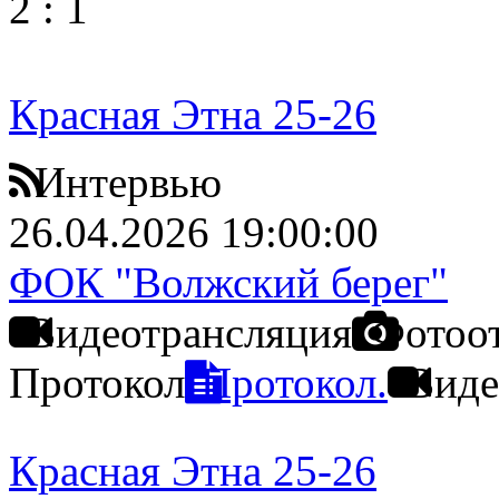
2
:
1
Красная Этна 25-26
Интервью
26.04.2026 19:00:00
ФОК "Волжский берег"
Видеотрансляция
Фотоо
Протокол
Протокол.
Виде
Красная Этна 25-26