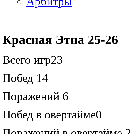
Арбитры
Красная Этна 25-26
Всего игр
23
Побед
14
Поражений
6
Побед в овертайме
0
Поражений в овертайме
2