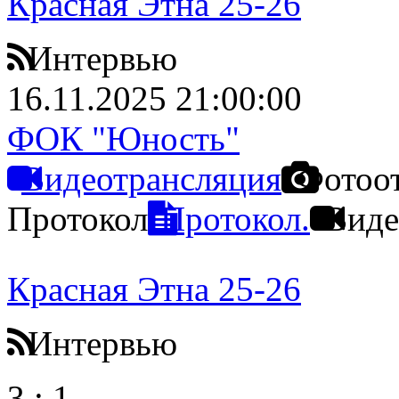
Красная Этна 25-26
Интервью
16.11.2025 21:00:00
ФОК "Юность"
Видеотрансляция
Фотоо
Протокол
Протокол.
Виде
Красная Этна 25-26
Интервью
3
:
1