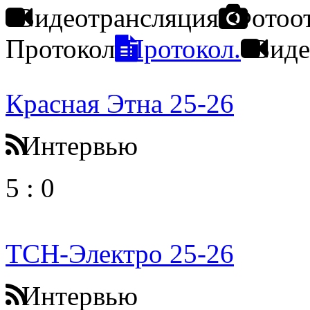
Видеотрансляция
Фотоо
Протокол
Протокол.
Виде
Красная Этна 25-26
Интервью
5
:
0
ТСН-Электро 25-26
Интервью