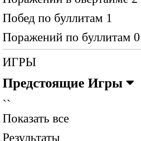
Побед по буллитам
1
Поражений по буллитам
0
ИГРЫ
Предстоящие Игры
``
Показать все
Результаты