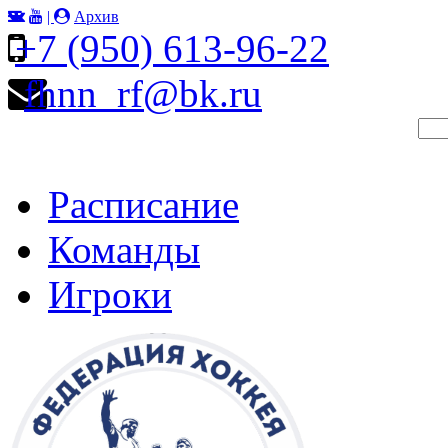
|
Архив
+7 (950) 613-96-22
fhnn_rf@bk.ru
Расписание
Команды
Игроки