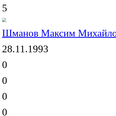
5
Шманов Максим Михайл
28.11.1993
0
0
0
0