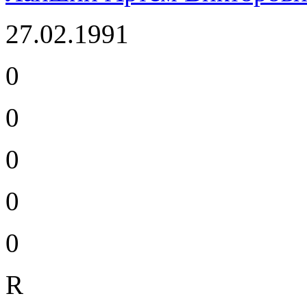
27.02.1991
0
0
0
0
0
R