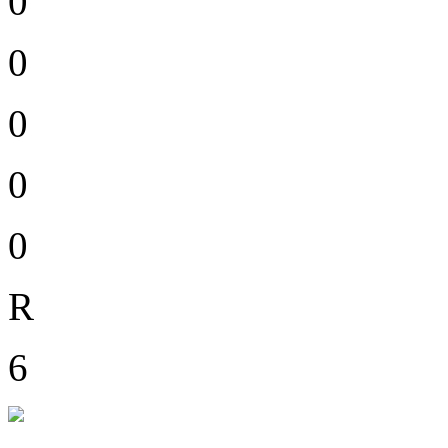
0
0
0
0
0
R
6