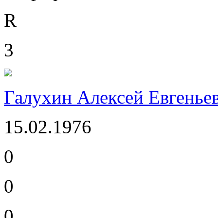
R
3
Галухин Алексей Евгенье
15.02.1976
0
0
0