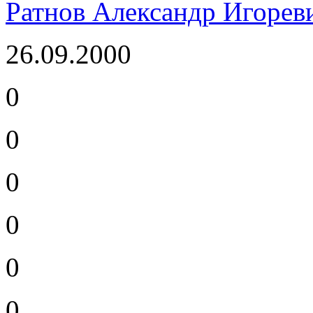
Ратнов Александр Игорев
26.09.2000
0
0
0
0
0
0