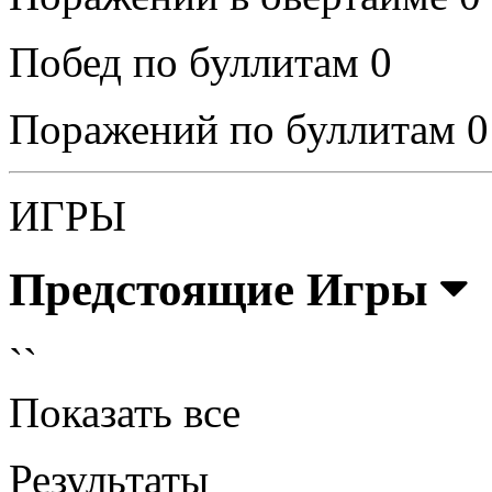
Побед по буллитам
0
Поражений по буллитам
0
ИГРЫ
Предстоящие Игры
``
Показать все
Результаты