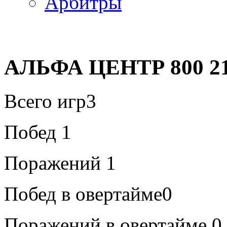
Арбитры
АЛЬФА ЦЕНТР 800 21
Всего игр
3
Побед
1
Поражений
1
Побед в овертайме
0
Поражений в овертайме
0