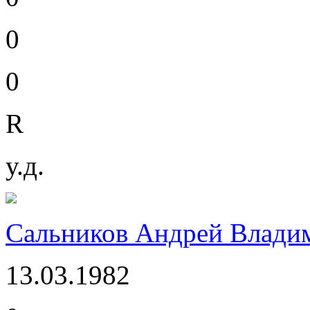
0
0
R
у.д.
Сальников Андрей Влади
13.03.1982