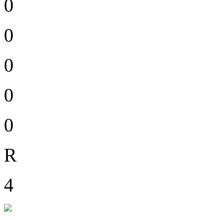
0
0
0
0
0
R
4