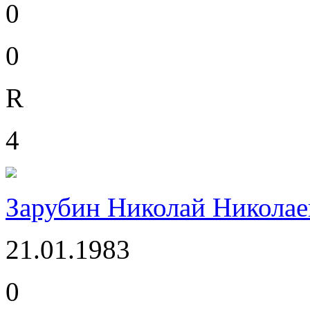
0
0
R
4
Зарубин Николай Николае
21.01.1983
0