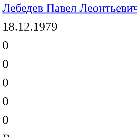
Лебедев Павел Леонтьеви
18.12.1979
0
0
0
0
0