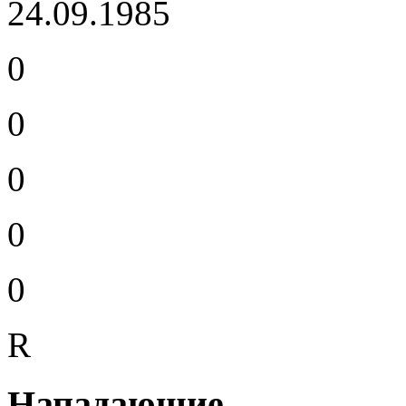
24.09.1985
0
0
0
0
0
R
Нападающие