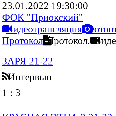
23.01.2022 19:30:00
ФОК "Приокский"
Видеотрансляция
Фотоо
Протокол
Протокол.
Виде
ЗАРЯ 21-22
Интервью
1
:
3