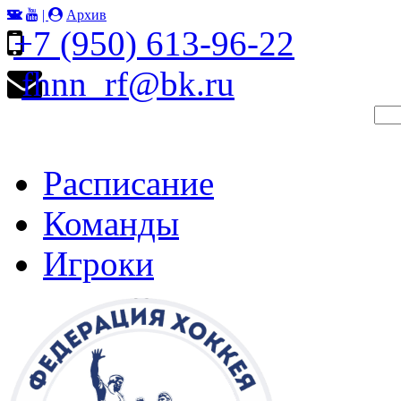
|
Архив
+7 (950) 613-96-22
fhnn_rf@bk.ru
Расписание
Команды
Игроки