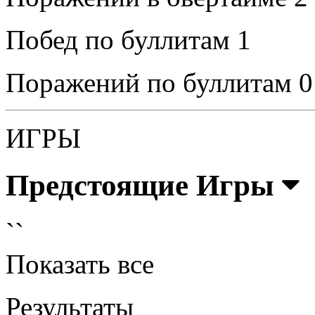
Побед по буллитам
1
Поражений по буллитам
0
ИГРЫ
Предстоящие Игры
``
Показать все
Результаты