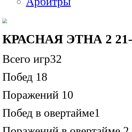
Арбитры
КРАСНАЯ ЭТНА 2 21-
Всего игр
32
Побед
18
Поражений
10
Побед в овертайме
1
Поражений в овертайме
2