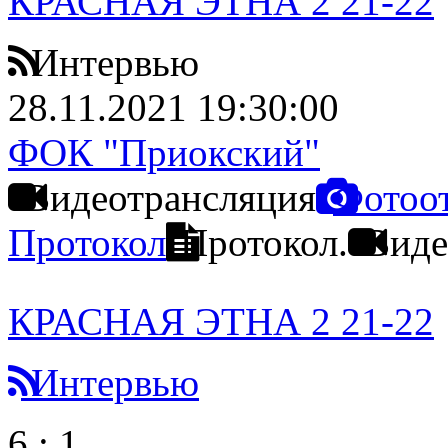
КРАСНАЯ ЭТНА 2 21-22
Интервью
28.11.2021 19:30:00
ФОК "Приокский"
Видеотрансляция
Фотоо
Протокол
Протокол.
Виде
КРАСНАЯ ЭТНА 2 21-22
Интервью
6
:
1