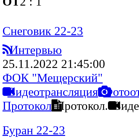
ОТ
2
:
1
Снеговик 22-23
Интервью
25.11.2022 21:45:00
ФОК "Мещерский"
Видеотрансляция
Фотоо
Протокол
Протокол.
Виде
Буран 22-23