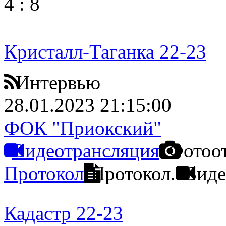
4
:
8
Кристалл-Таганка 22-23
Интервью
28.01.2023 21:15:00
ФОК "Приокский"
Видеотрансляция
Фотоо
Протокол
Протокол.
Виде
Кадастр 22-23