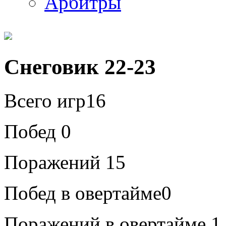
Арбитры
Снеговик 22-23
Всего игр
16
Побед
0
Поражений
15
Побед в овертайме
0
Поражений в овертайме
1