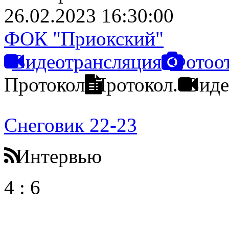
26.02.2023 16:30:00
ФОК "Приокский"
Видеотрансляция
Фотоо
Протокол
Протокол.
Виде
Снеговик 22-23
Интервью
4
:
6