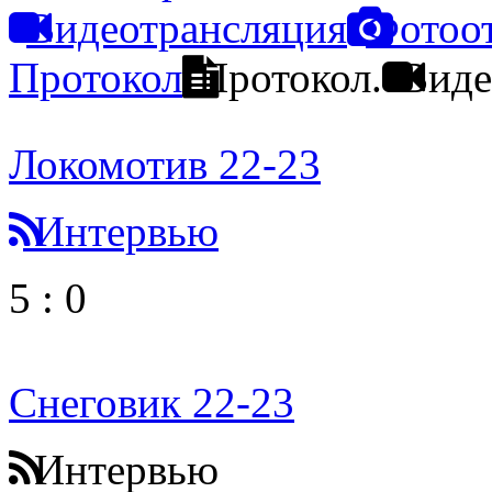
Видеотрансляция
Фотоо
Протокол
Протокол.
Виде
Локомотив 22-23
Интервью
5
:
0
Снеговик 22-23
Интервью