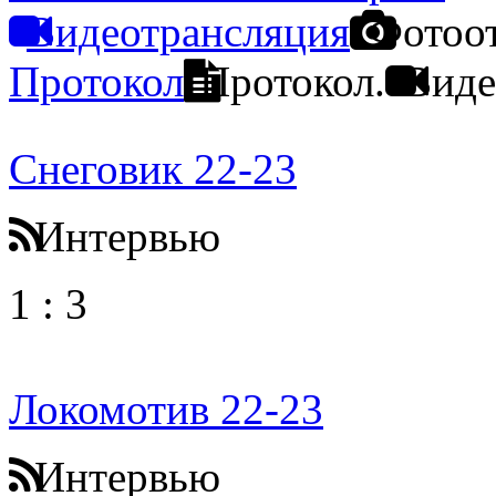
Видеотрансляция
Фотоо
Протокол
Протокол.
Виде
Снеговик 22-23
Интервью
1
:
3
Локомотив 22-23
Интервью