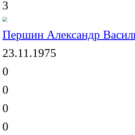
3
Першин Александр Васил
23.11.1975
0
0
0
0