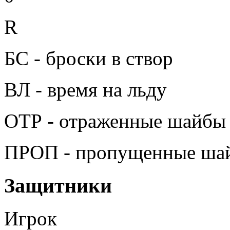
R
БС - броски в створ
ВЛ - время на льду
ОТР - отраженные шайбы
ПРОП - пропущенные ша
Защитники
Игрок