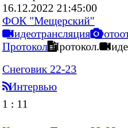
16.12.2022 21:45:00
ФОК "Мещерский"
Видеотрансляция
Фотоо
Протокол
Протокол.
Виде
Снеговик 22-23
Интервью
1
:
11