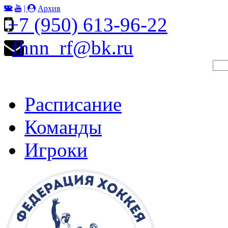
|
Архив
+7 (950) 613-96-22
fhnn_rf@bk.ru
Расписание
Команды
Игроки