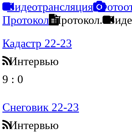
Видеотрансляция
Фотоо
Протокол
Протокол.
Виде
Кадастр 22-23
Интервью
9
:
0
Снеговик 22-23
Интервью