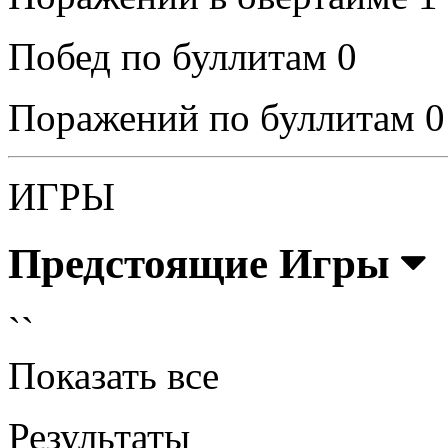
Побед по буллитам
0
Поражений по буллитам
0
ИГРЫ
Предстоящие Игры
``
Показать все
Результаты