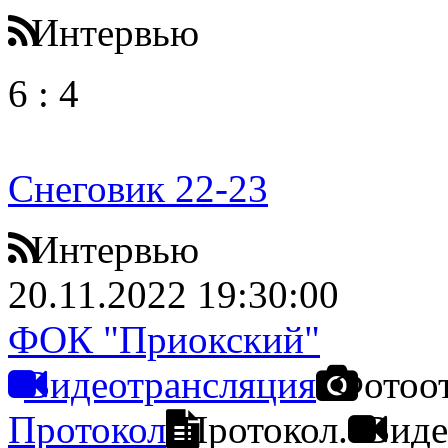
Интервью
6
:
4
Снеговик 22-23
Интервью
20.11.2022 19:30:00
ФОК "Приокский"
Видеотрансляция
Фотоо
Протокол
Протокол.
Виде