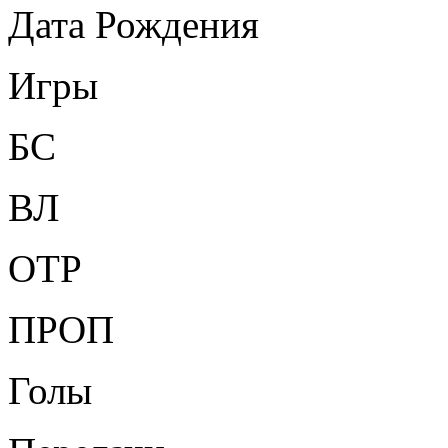
Дата Рождения
Игры
БС
ВЛ
ОТР
ПРОП
Голы