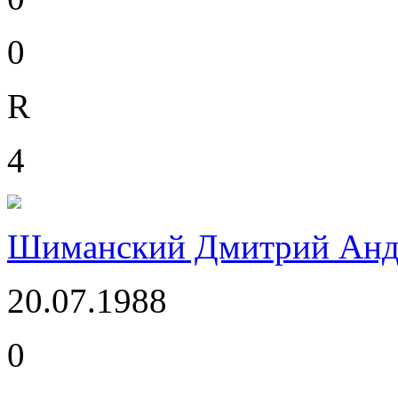
0
R
4
Шиманский Дмитрий Анд
20.07.1988
0