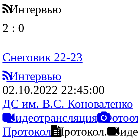
Интервью
2
:
0
Снеговик 22-23
Интервью
02.10.2022 22:45:00
ДС им. В.С. Коноваленко
Видеотрансляция
Фотоо
Протокол
Протокол.
Виде