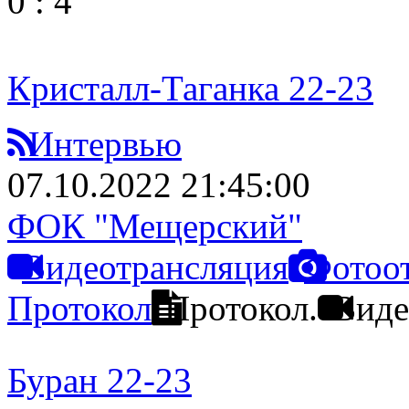
0
:
4
Кристалл-Таганка 22-23
Интервью
07.10.2022 21:45:00
ФОК "Мещерский"
Видеотрансляция
Фотоо
Протокол
Протокол.
Виде
Буран 22-23