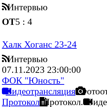
Интервью
ОТ
5
:
4
Халк Хоганс 23-24
Интервью
07.11.2023 23:00:00
ФОК "Юность"
Видеотрансляция
Фотоо
Протокол
Протокол.
Виде