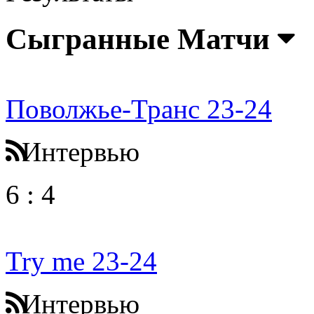
Сыгранные Матчи
Поволжье-Транс 23-24
Интервью
6
:
4
Try me 23-24
Интервью