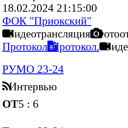
18.02.2024 21:15:00
ФОК "Приокский"
Видеотрансляция
Фотоо
Протокол
Протокол.
Виде
РУМО 23-24
Интервью
ОТ
5
:
6