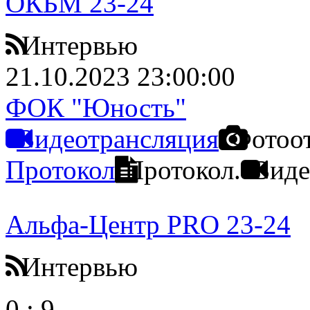
ОКБМ 23-24
Интервью
21.10.2023 23:00:00
ФОК "Юность"
Видеотрансляция
Фотоо
Протокол
Протокол.
Виде
Альфа-Центр PRO 23-24
Интервью
0
:
9