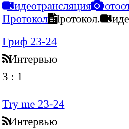
Видеотрансляция
Фотоо
Протокол
Протокол.
Виде
Гриф 23-24
Интервью
3
:
1
Try me 23-24
Интервью