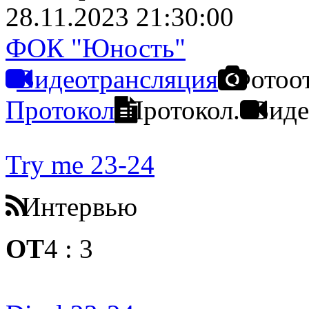
28.11.2023 21:30:00
ФОК "Юность"
Видеотрансляция
Фотоо
Протокол
Протокол.
Виде
Try me 23-24
Интервью
ОТ
4
:
3