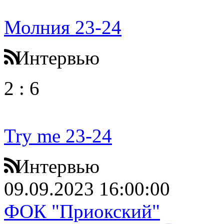
Молния 23-24
Интервью
2
:
6
Try me 23-24
Интервью
09.09.2023 16:00:00
ФОК "Приокский"