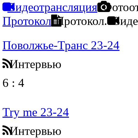
Видеотрансляция
Фотоо
Протокол
Протокол.
Виде
Поволжье-Транс 23-24
Интервью
6
:
4
Try me 23-24
Интервью