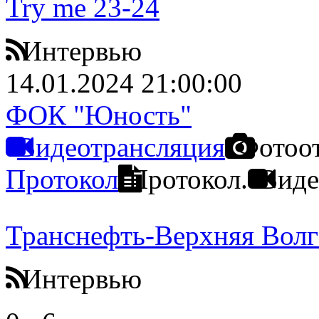
Try me 23-24
Интервью
14.01.2024 21:00:00
ФОК "Юность"
Видеотрансляция
Фотоо
Протокол
Протокол.
Виде
Транснефть-Верхняя Волг
Интервью