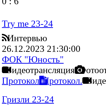
0
:
6
Try me 23-24
Интервью
26.12.2023 21:30:00
ФОК "Юность"
Видеотрансляция
Фотоо
Протокол
Протокол.
Виде
Гризли 23-24