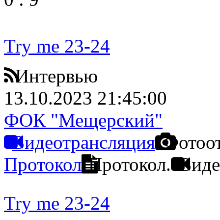
Try me 23-24
Интервью
13.10.2023 21:45:00
ФОК "Мещерский"
Видеотрансляция
Фотоо
Протокол
Протокол.
Виде
Try me 23-24