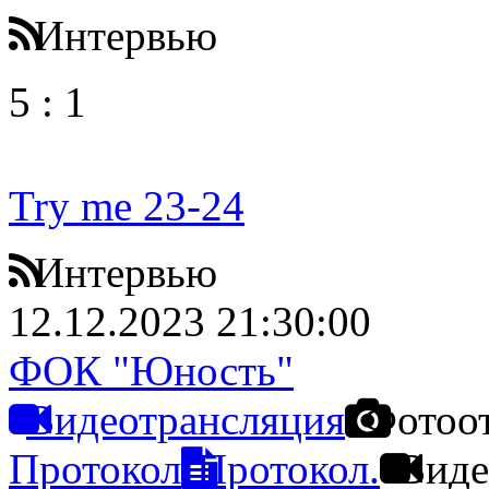
Интервью
5
:
1
Try me 23-24
Интервью
12.12.2023 21:30:00
ФОК "Юность"
Видеотрансляция
Фотоо
Протокол
Протокол.
Виде