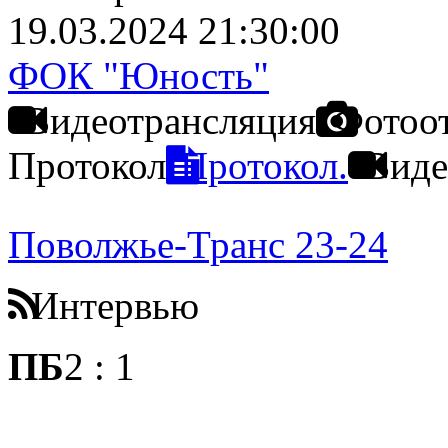
19.03.2024 21:30:00
ФОК "Юность"
Видеотрансляция
Фотоо
Протокол
Протокол.
Виде
Поволжье-Транс 23-24
Интервью
ПБ
2
:
1