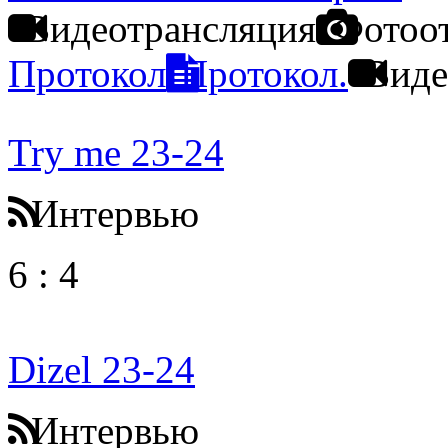
Видеотрансляция
Фотоо
Протокол
Протокол.
Виде
Try me 23-24
Интервью
6
:
4
Dizel 23-24
Интервью