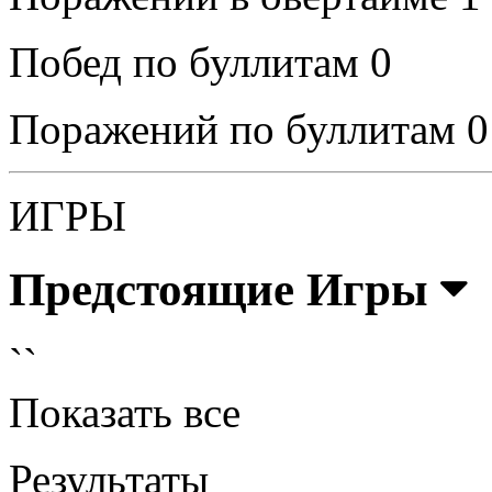
Побед по буллитам
0
Поражений по буллитам
0
ИГРЫ
Предстоящие Игры
``
Показать все
Результаты