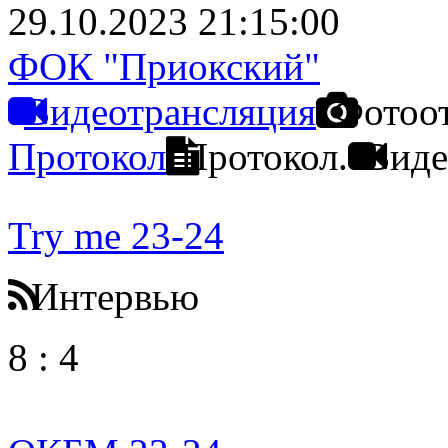
29.10.2023 21:15:00
ФОК "Приокский"
Видеотрансляция
Фотоо
Протокол
Протокол.
Виде
Try me 23-24
Интервью
8
:
4