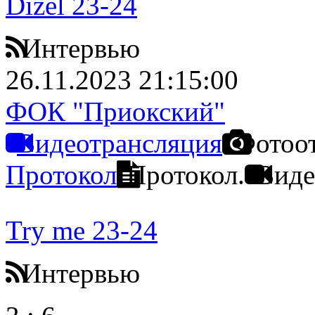
Dizel 23-24
Интервью
26.11.2023 21:15:00
ФОК "Приокский"
Видеотрансляция
Фотоо
Протокол
Протокол.
Виде
Try me 23-24
Интервью