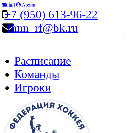
|
Архив
+7 (950) 613-96-22
fhnn_rf@bk.ru
Расписание
Команды
Игроки