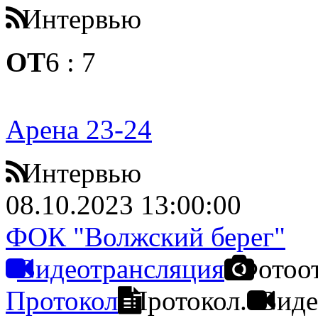
Интервью
ОТ
6
:
7
Арена 23-24
Интервью
08.10.2023 13:00:00
ФОК "Волжский берег"
Видеотрансляция
Фотоо
Протокол
Протокол.
Виде