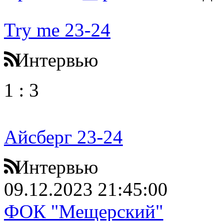
Try me 23-24
Интервью
1
:
3
Айсберг 23-24
Интервью
09.12.2023 21:45:00
ФОК "Мещерский"