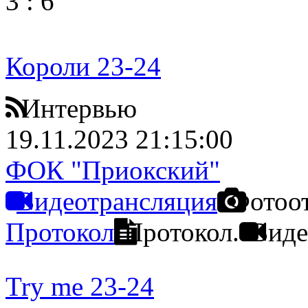
3
:
6
Короли 23-24
Интервью
19.11.2023 21:15:00
ФОК "Приокский"
Видеотрансляция
Фотоо
Протокол
Протокол.
Виде
Try me 23-24