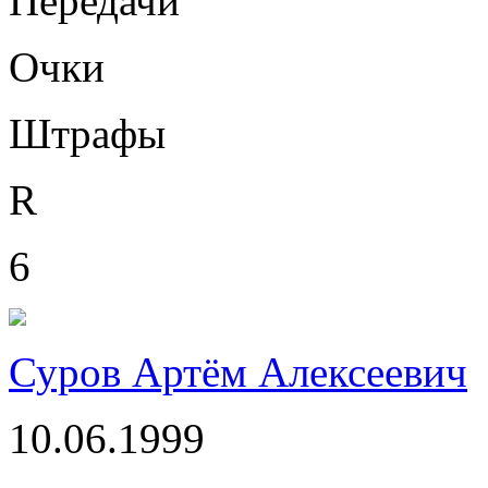
Передачи
Очки
Штрафы
R
6
Суров Артём Алексеевич
10.06.1999