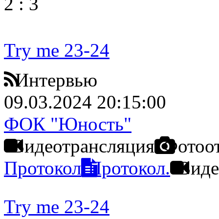
2
:
3
Try me 23-24
Интервью
09.03.2024 20:15:00
ФОК "Юность"
Видеотрансляция
Фотоо
Протокол
Протокол.
Виде
Try me 23-24