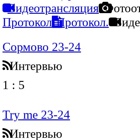
Видеотрансляция
Фотоо
Протокол
Протокол.
Виде
Сормово 23-24
Интервью
1
:
5
Try me 23-24
Интервью