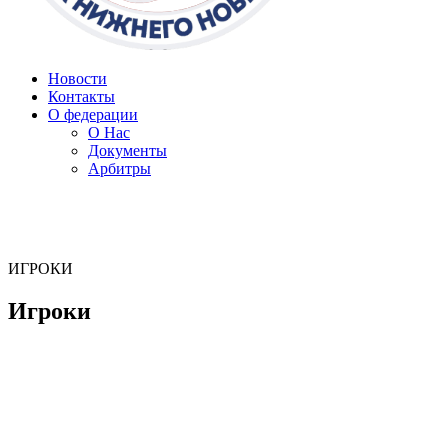
Новости
Контакты
О федерации
О Нас
Документы
Арбитры
ИГРОКИ
Игроки