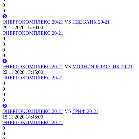
0
0
ЭНЕРГОКОМПЛЕКС 20-21
VS
НБД БАНК 20-21
29.11.2020 16:30:00
ЭНЕРГОКОМПЛЕКС 20-21
0
0
0
0
ЭНЕРГОКОМПЛЕКС 20-21
VS
МОЛНИЯ КЛАССИК 20-21
22.11.2020 13:15:00
ЭНЕРГОКОМПЛЕКС 20-21
0
0
0
0
ЭНЕРГОКОМПЛЕКС 20-21
VS
ГРИФ 20-21
15.11.2020 14:45:00
ЭНЕРГОКОМПЛЕКС 20-21
0
0