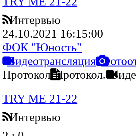
TRY ME 21-22
Интервью
24.10.2021 16:15:00
ФОК "Юность"
Видеотрансляция
Фотоо
Протокол
Протокол.
Виде
TRY ME 21-22
Интервью
2
:
0