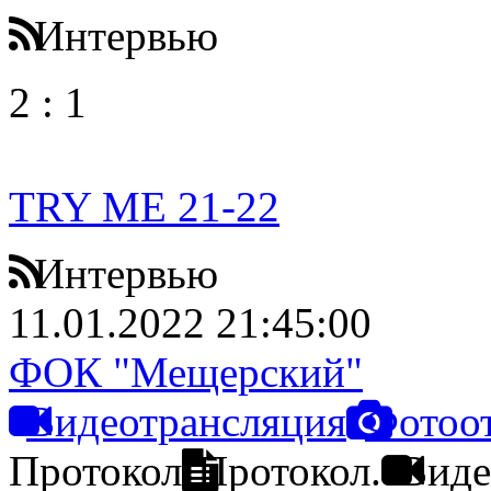
Интервью
2
:
1
TRY ME 21-22
Интервью
11.01.2022 21:45:00
ФОК "Мещерский"
Видеотрансляция
Фотоо
Протокол
Протокол.
Виде