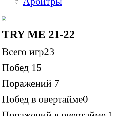
Арбитры
TRY ME 21-22
Всего игр
23
Побед
15
Поражений
7
Побед в овертайме
0
Поражений в овертайме
1