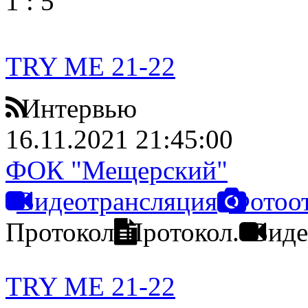
1
:
5
TRY ME 21-22
Интервью
16.11.2021 21:45:00
ФОК "Мещерский"
Видеотрансляция
Фотоо
Протокол
Протокол.
Виде
TRY ME 21-22