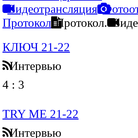
Видеотрансляция
Фотоо
Протокол
Протокол.
Виде
КЛЮЧ 21-22
Интервью
4
:
3
TRY ME 21-22
Интервью