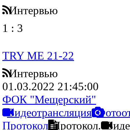
Интервью
1
:
3
TRY ME 21-22
Интервью
01.03.2022 21:45:00
ФОК "Мещерский"
Видеотрансляция
Фотоо
Протокол
Протокол.
Виде