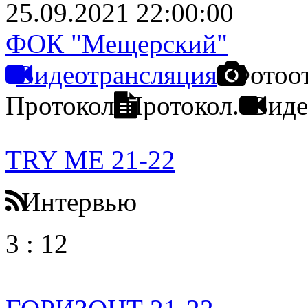
25.09.2021 22:00:00
ФОК "Мещерский"
Видеотрансляция
Фотоо
Протокол
Протокол.
Виде
TRY ME 21-22
Интервью
3
:
12