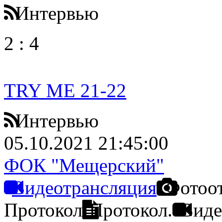
Интервью
2
:
4
TRY ME 21-22
Интервью
05.10.2021 21:45:00
ФОК "Мещерский"
Видеотрансляция
Фотоо
Протокол
Протокол.
Виде