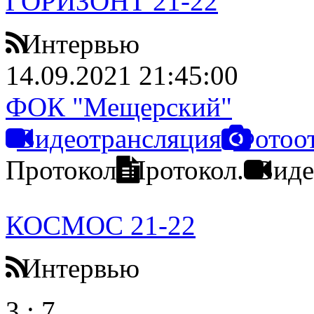
ГОРИЗОНТ 21-22
Интервью
14.09.2021 21:45:00
ФОК "Мещерский"
Видеотрансляция
Фотоо
Протокол
Протокол.
Виде
КОСМОС 21-22
Интервью
3
:
7