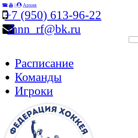
|
Архив
+7 (950) 613-96-22
fhnn_rf@bk.ru
Расписание
Команды
Игроки