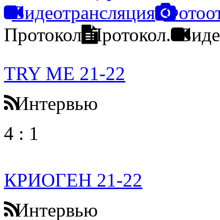
Видеотрансляция
Фотоо
Протокол
Протокол.
Виде
TRY ME 21-22
Интервью
4
:
1
КРИОГЕН 21-22
Интервью