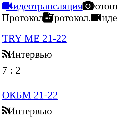
Видеотрансляция
Фотоо
Протокол
Протокол.
Виде
TRY ME 21-22
Интервью
7
:
2
ОКБМ 21-22
Интервью