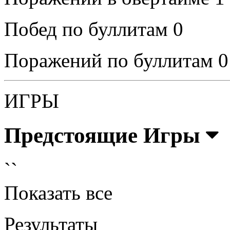
Побед по буллитам
0
Поражений по буллитам
0
ИГРЫ
Предстоящие Игры
``
Показать все
Результаты