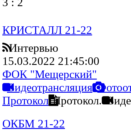
3
:
2
КРИСТАЛЛ 21-22
Интервью
15.03.2022 21:45:00
ФОК "Мещерский"
Видеотрансляция
Фотоо
Протокол
Протокол.
Виде
ОКБМ 21-22