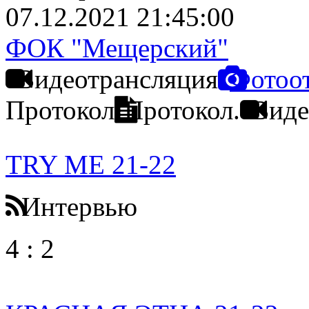
07.12.2021 21:45:00
ФОК "Мещерский"
Видеотрансляция
Фотоо
Протокол
Протокол.
Виде
TRY ME 21-22
Интервью
4
:
2