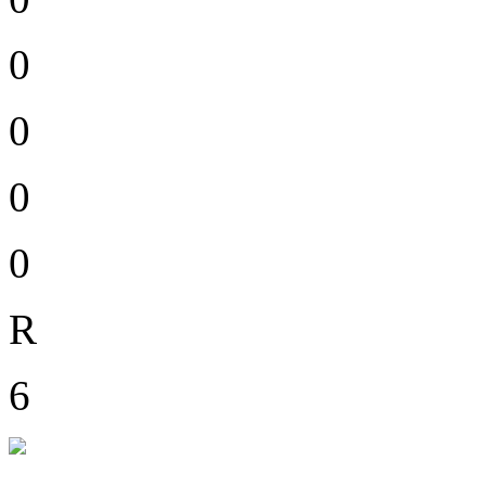
0
0
0
0
R
6