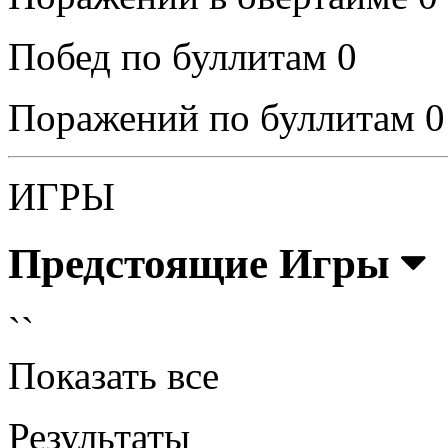
Побед по буллитам
0
Поражений по буллитам
0
ИГРЫ
Предстоящие Игры
``
Показать все
Результаты