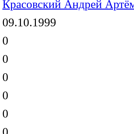
Красовский Андрей Артё
09.10.1999
0
0
0
0
0
0