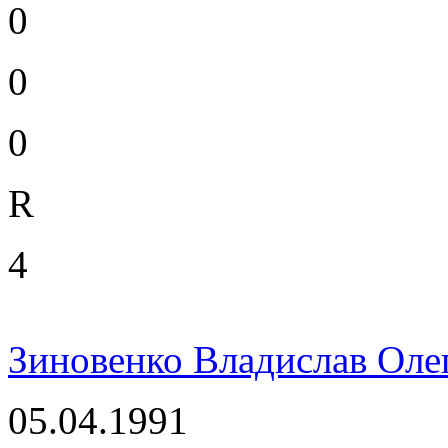
0
0
0
R
4
Зиновенко Владислав Оле
05.04.1991