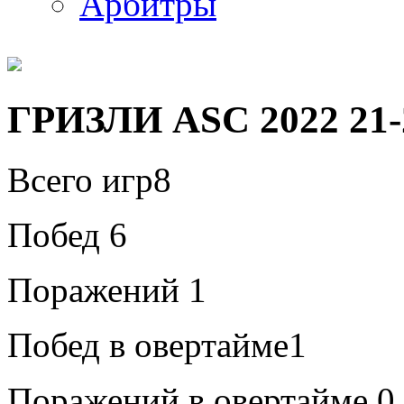
Арбитры
ГРИЗЛИ ASC 2022 21-
Всего игр
8
Побед
6
Поражений
1
Побед в овертайме
1
Поражений в овертайме
0