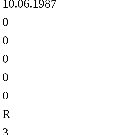
10.06.1987
0
0
0
0
0
R
3