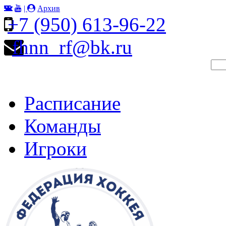
|
Архив
+7 (950) 613-96-22
fhnn_rf@bk.ru
Расписание
Команды
Игроки