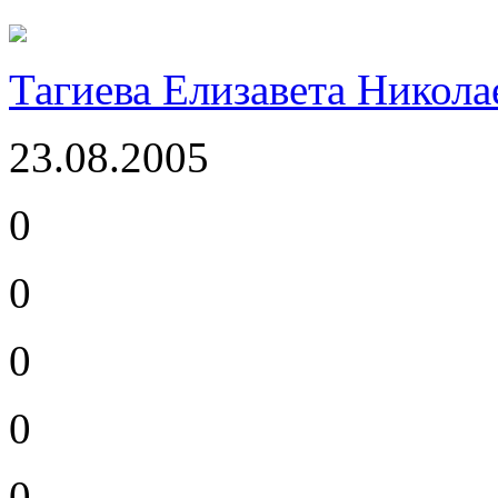
Тагиева Елизавета Никола
23.08.2005
0
0
0
0
0