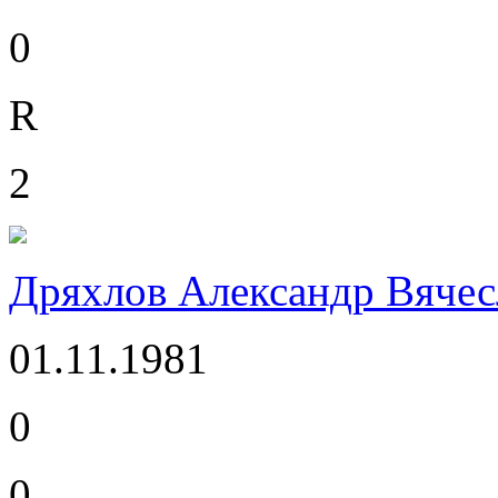
0
R
2
Дряхлов Александр Вячес
01.11.1981
0
0