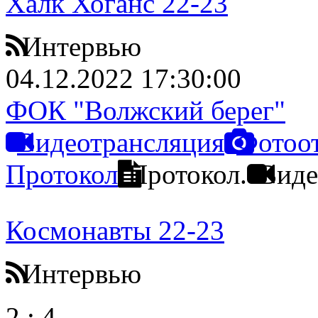
Халк Хоганс 22-23
Интервью
04.12.2022 17:30:00
ФОК "Волжский берег"
Видеотрансляция
Фотоо
Протокол
Протокол.
Виде
Космонавты 22-23
Интервью
2
:
4