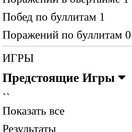
Побед по буллитам
1
Поражений по буллитам
0
ИГРЫ
Предстоящие Игры
``
Показать все
Результаты