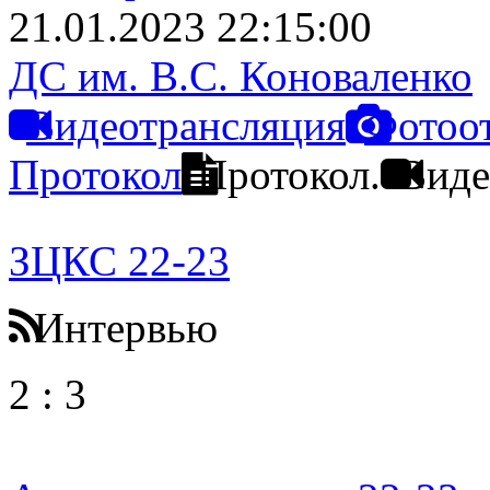
21.01.2023 22:15:00
ДС им. В.С. Коноваленко
Видеотрансляция
Фотоо
Протокол
Протокол.
Виде
ЗЦКС 22-23
Интервью
2
:
3