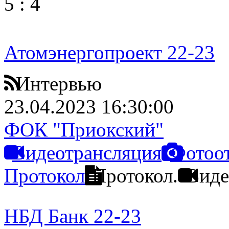
5
:
4
Атомэнергопроект 22-23
Интервью
23.04.2023 16:30:00
ФОК "Приокский"
Видеотрансляция
Фотоо
Протокол
Протокол.
Виде
НБД Банк 22-23