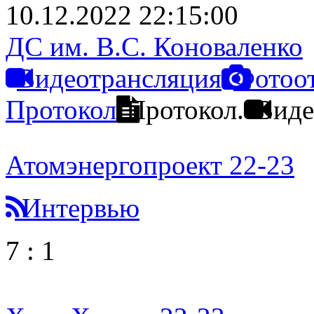
10.12.2022 22:15:00
ДС им. В.С. Коноваленко
Видеотрансляция
Фотоо
Протокол
Протокол.
Виде
Атомэнергопроект 22-23
Интервью
7
:
1