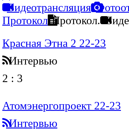
Видеотрансляция
Фотоо
Протокол
Протокол.
Виде
Красная Этна 2 22-23
Интервью
2
:
3
Атомэнергопроект 22-23
Интервью