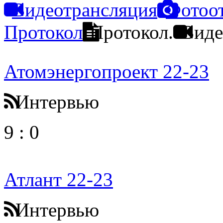
Видеотрансляция
Фотоо
Протокол
Протокол.
Виде
Атомэнергопроект 22-23
Интервью
9
:
0
Атлант 22-23
Интервью