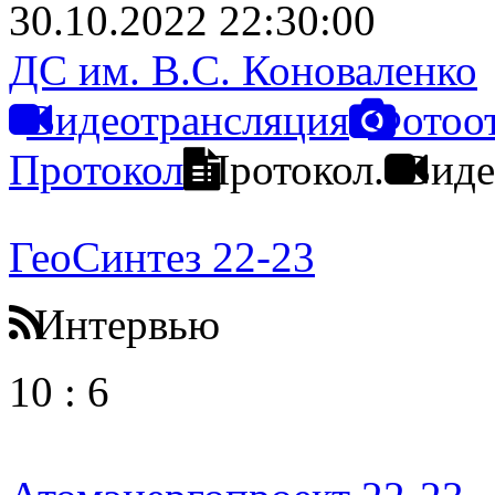
30.10.2022 22:30:00
ДС им. В.С. Коноваленко
Видеотрансляция
Фотоо
Протокол
Протокол.
Виде
ГеоСинтез 22-23
Интервью
10
:
6