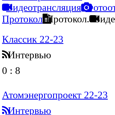
Видеотрансляция
Фотоо
Протокол
Протокол.
Виде
Классик 22-23
Интервью
0
:
8
Атомэнергопроект 22-23
Интервью