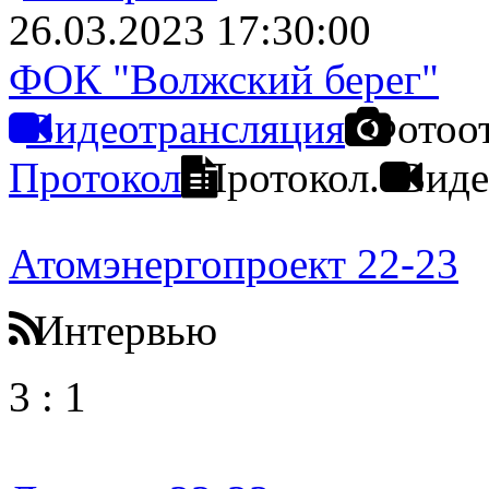
26.03.2023 17:30:00
ФОК "Волжский берег"
Видеотрансляция
Фотоо
Протокол
Протокол.
Виде
Атомэнергопроект 22-23
Интервью
3
:
1