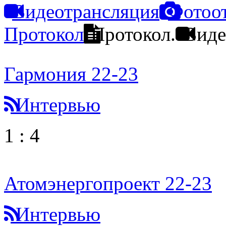
Видеотрансляция
Фотоо
Протокол
Протокол.
Виде
Гармония 22-23
Интервью
1
:
4
Атомэнергопроект 22-23
Интервью