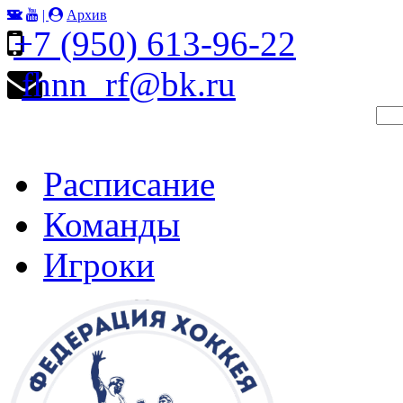
|
Архив
+7 (950) 613-96-22
fhnn_rf@bk.ru
Расписание
Команды
Игроки