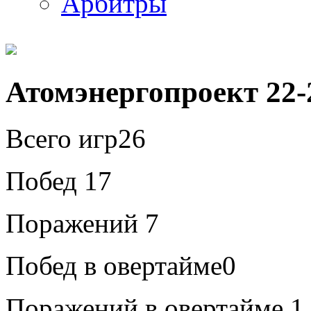
Арбитры
Атомэнергопроект 22-
Всего игр
26
Побед
17
Поражений
7
Побед в овертайме
0
Поражений в овертайме
1