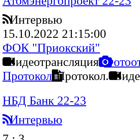
Атомэнергопроект 22-23
Интервью
15.10.2022 21:15:00
ФОК "Приокский"
Видеотрансляция
Фотоо
Протокол
Протокол.
Виде
НБД Банк 22-23
Интервью
7
:
3