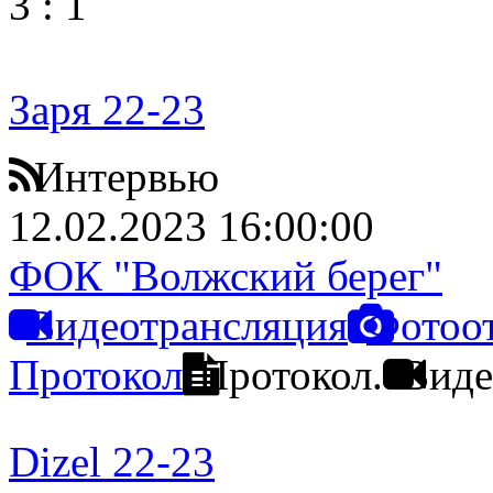
3
:
1
Заря 22-23
Интервью
12.02.2023 16:00:00
ФОК "Волжский берег"
Видеотрансляция
Фотоо
Протокол
Протокол.
Виде
Dizel 22-23