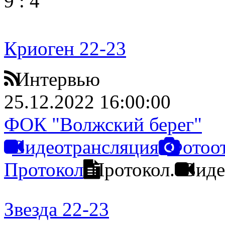
9
:
4
Криоген 22-23
Интервью
25.12.2022 16:00:00
ФОК "Волжский берег"
Видеотрансляция
Фотоо
Протокол
Протокол.
Виде
Звезда 22-23