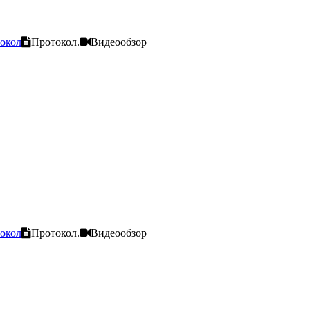
окол
Протокол.
Видеообзор
окол
Протокол.
Видеообзор