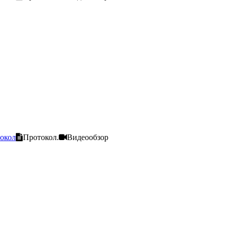
окол
Протокол.
Видеообзор