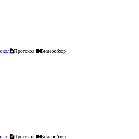
окол
Протокол.
Видеообзор
окол
Протокол.
Видеообзор