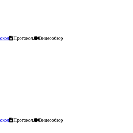
окол
Протокол.
Видеообзор
окол
Протокол.
Видеообзор