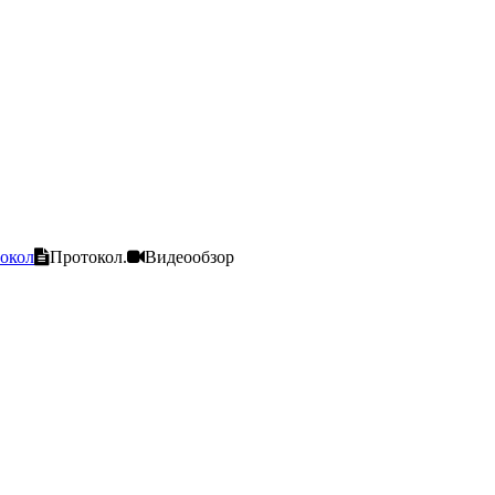
окол
Протокол.
Видеообзор