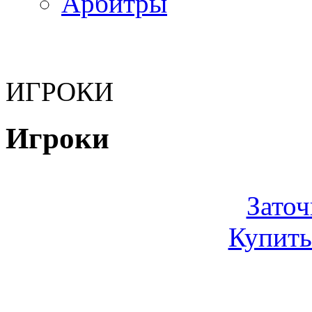
Арбитры
ИГРОКИ
Игроки
Заточ
Купить
Смирнов Андрей В