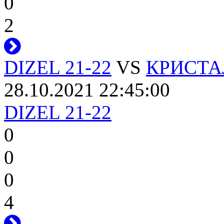
0
2
DIZEL 21-22
VS
КРИСТАЛ
28.10.2021 22:45:00
DIZEL 21-22
0
0
0
4