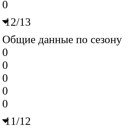
0
12/13
Общие данные по сезону
0
0
0
0
0
11/12