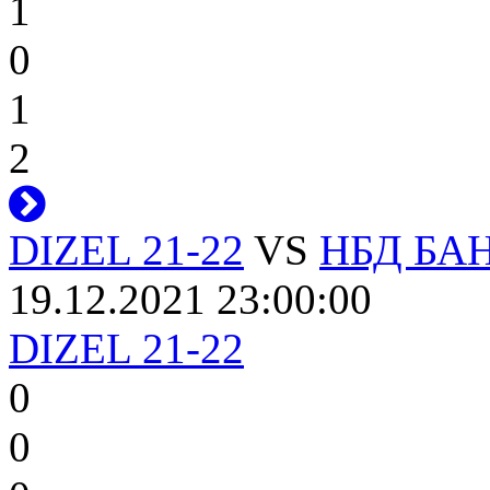
1
0
1
2
DIZEL 21-22
VS
НБД БАН
19.12.2021 23:00:00
DIZEL 21-22
0
0