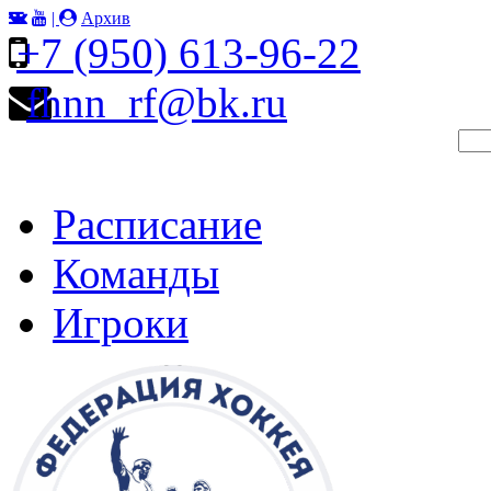
|
Архив
+7 (950) 613-96-22
fhnn_rf@bk.ru
Расписание
Команды
Игроки